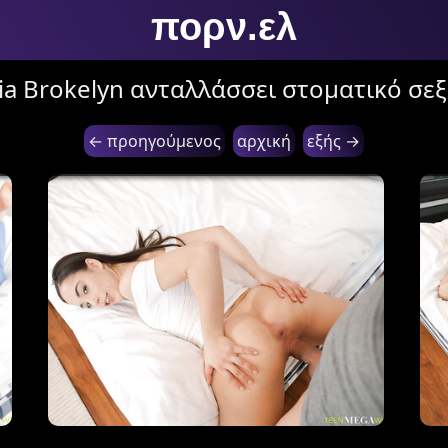
πορν.ελ
a Brokelyn ανταλλάσσει στοματικό σεξ 
← προηγούμενος
αρχική
εξής →