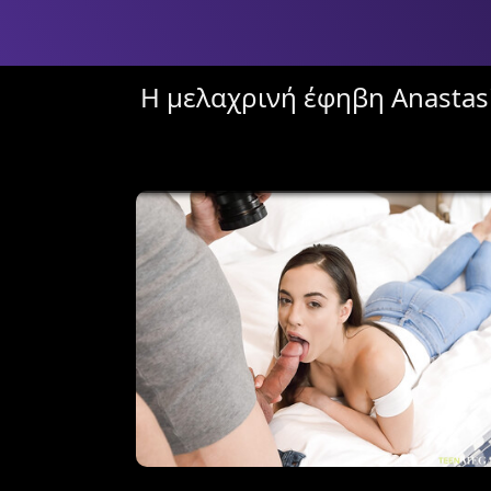
Η μελαχρινή έφηβη Anastasi