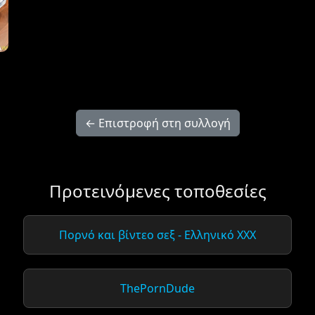
← Επιστροφή στη συλλογή
Προτεινόμενες τοποθεσίες
Πορνό και βίντεο σεξ - Ελληνικό XXX
ThePornDude