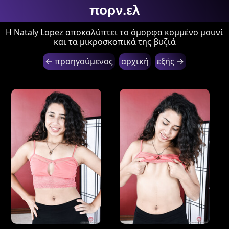
πορν.ελ
Η Nataly Lopez αποκαλύπτει το όμορφα κομμένο μουνί
και τα μικροσκοπικά της βυζιά
← προηγούμενος
αρχική
εξής →