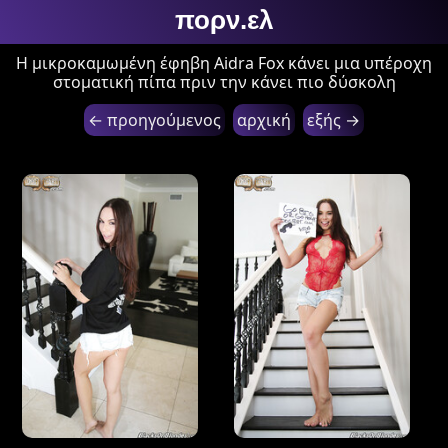
πορν.ελ
Η μικροκαμωμένη έφηβη Aidra Fox κάνει μια υπέροχη
στοματική πίπα πριν την κάνει πιο δύσκολη
← προηγούμενος
αρχική
εξής →